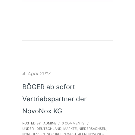
4. April 2017
BÖGER ab sofort
Vertriebspartner der
NovoNox KG
POSTED BY : ADMINB
/
0 COMMENTS
/
UNDER :
DEUTSCHLAND
,
MÄRKTE
,
NIEDERSACHSEN
,
NORDHESSEN
,
NORDRHEIN-WESTFALEN
,
NOVONOX
,