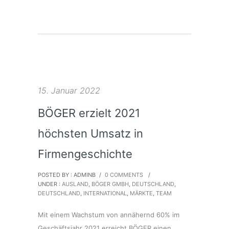
15. Januar 2022
BÖGER erzielt 2021
höchsten Umsatz in
Firmengeschichte
POSTED BY : ADMINB
/
0 COMMENTS
/
UNDER :
AUSLAND
,
BÖGER GMBH
,
DEUTSCHLAND
,
DEUTSCHLAND
,
INTERNATIONAL
,
MÄRKTE
,
TEAM
Mit einem Wachstum von annähernd 60% im
Geschäftsjahr 2021 erreicht BÖGER einen