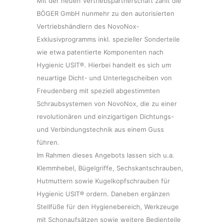
Mit der neuen Vertriebspartnerschaft zählt die
BÖGER GmbH nunmehr zu den autorisierten
Vertriebshändlern des NovoNox-
Exklusivprogramms inkl. spezieller Sonderteile
wie etwa patentierte Komponenten nach
Hygienic USIT®. Hierbei handelt es sich um
neuartige Dicht- und Unterlegscheiben von
Freudenberg mit speziell abgestimmten
Schraubsystemen von NovoNox, die zu einer
revolutionären und einzigartigen Dichtungs-
und Verbindungstechnik aus einem Guss
führen.
Im Rahmen dieses Angebots lassen sich u.a.
Klemmhebel, Bügelgriffe, Sechskantschrauben,
Hutmuttern sowie Kugelkopfschrauben für
Hygienic USIT® ordern. Daneben ergänzen
Stellfüße für den Hygienebereich, Werkzeuge
mit Schonaufsätzen sowie weitere Bedienteile