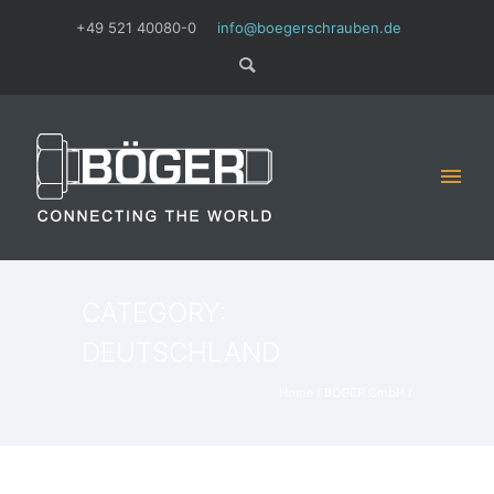
+49 521 40080-0
info@boegerschrauben.de
CATEGORY:
DEUTSCHLAND
Home
/
BÖGER GmbH
/