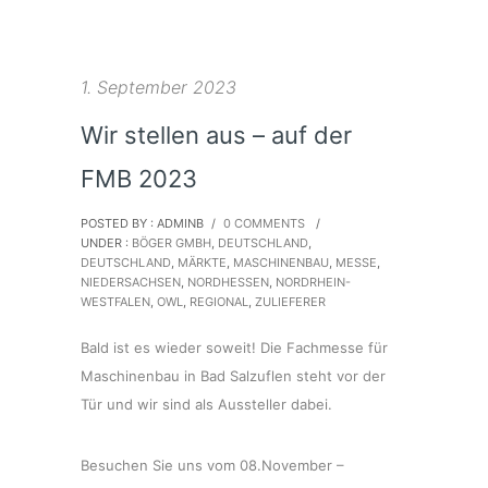
1. September 2023
Wir stellen aus – auf der
FMB 2023
POSTED BY : ADMINB
/
0 COMMENTS
/
UNDER :
BÖGER GMBH
,
DEUTSCHLAND
,
DEUTSCHLAND
,
MÄRKTE
,
MASCHINENBAU
,
MESSE
,
NIEDERSACHSEN
,
NORDHESSEN
,
NORDRHEIN-
WESTFALEN
,
OWL
,
REGIONAL
,
ZULIEFERER
Bald ist es wieder soweit! Die Fachmesse für
Maschinenbau in Bad Salzuflen steht vor der
Tür und wir sind als Aussteller dabei.
Besuchen Sie uns vom 08.November –