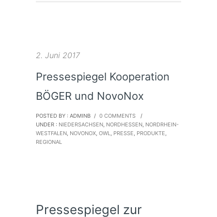
2. Juni 2017
Pressespiegel Kooperation
BÖGER und NovoNox
POSTED BY : ADMINB
/
0 COMMENTS
/
UNDER :
NIEDERSACHSEN
,
NORDHESSEN
,
NORDRHEIN-
WESTFALEN
,
NOVONOX
,
OWL
,
PRESSE
,
PRODUKTE
,
REGIONAL
Pressespiegel zur