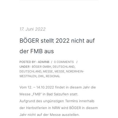
17. Juni 2022
BÖGER stellt 2022 nicht auf
der FMB aus
POSTED BY : ADMINB
/
0 COMMENTS
/
UNDER :
BÖGER GMBH
,
DEUTSCHLAND
,
DEUTSCHLAND
,
MESSE
,
MESSE
,
NORDRHEIN-
WESTFALEN
,
OWL
,
REGIONAL
Vom 12. – 14.10.2022 findet in diesem Jahr die
Messe „FMB“ in Bad Salzuflen statt.
Aufgrund des ungünstigen Termins innerhalb
der Herbstferien in NRW wird BÖGER in diesem
Jahr nicht auf der Messe ausstellen.