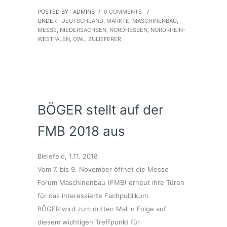
POSTED BY : ADMINB
/
0 COMMENTS
/
UNDER :
DEUTSCHLAND
,
MÄRKTE
,
MASCHINENBAU
,
MESSE
,
NIEDERSACHSEN
,
NORDHESSEN
,
NORDRHEIN-
WESTFALEN
,
OWL
,
ZULIEFERER
BÖGER stellt auf der
FMB 2018 aus
Bielefeld, 1.11. 2018
Vom 7. bis 9. November öffnet die Messe
Forum Maschinenbau (FMB) erneut ihre Türen
für das interessierte Fachpublikum.
BÖGER wird zum dritten Mal in Folge auf
diesem wichtigen Treffpunkt für