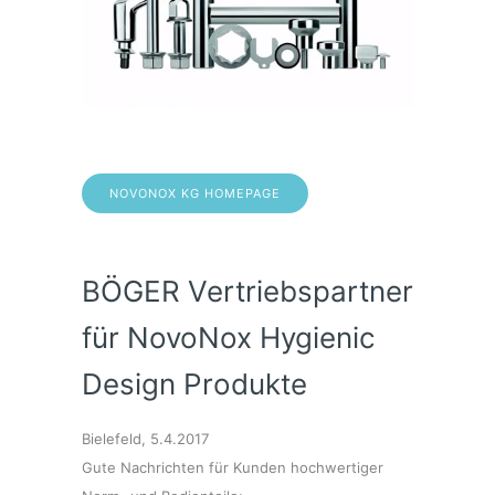
NOVONOX KG HOMEPAGE
BÖGER Vertriebspartner
für NovoNox Hygienic
Design Produkte
Bielefeld, 5.4.2017
Gute Nachrichten für Kunden hochwertiger