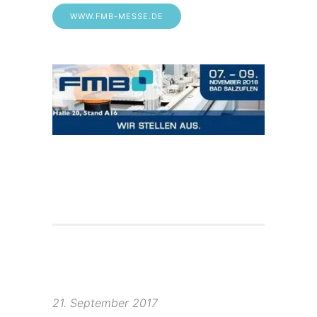
WWW.FMB-MESSE.DE
21. September 2017