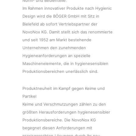
Norm- und Bedienteile:
Im Rahmen innovativer Produkte nach Hygienic
Design wird die BÖGER GmbH mit Sitz in
Bielefeld ab sofort Vertriebspartner der
NovoNox KG. Damit stellt sich das renommierte
und seit 1952 am Markt bestehende
Unternehmen den zunehmenden
Hygieneanforderungen an spezielle
Maschinenelemente, die in hygienesensiblen
Produktionsbereichen unerlässlich sind.
Produktneuheit im Kampf gegen Keime und
Partikel
Keime und Verschmutzungen zählen zu den
größten Herausforderungen hygienesensibler
Produktionsbereiche. Die NovoNox KG
begegnet diesen Anforderungen mit
praxisgerechten Lösungen durch ihr neu