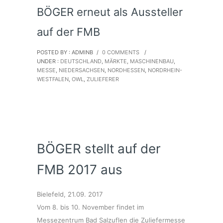
BÖGER erneut als Aussteller
auf der FMB
POSTED BY : ADMINB
/
0 COMMENTS
/
UNDER :
DEUTSCHLAND
,
MÄRKTE
,
MASCHINENBAU
,
MESSE
,
NIEDERSACHSEN
,
NORDHESSEN
,
NORDRHEIN-
WESTFALEN
,
OWL
,
ZULIEFERER
BÖGER stellt auf der
FMB 2017 aus
Bielefeld, 21.09. 2017
Vom 8. bis 10. November findet im
Messezentrum Bad Salzuflen die Zuliefermesse