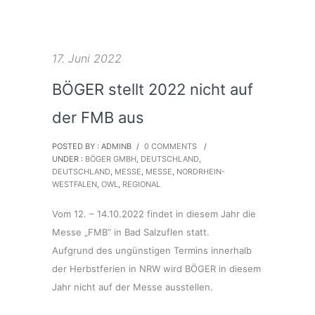
17. Juni 2022
BÖGER stellt 2022 nicht auf
der FMB aus
POSTED BY : ADMINB
/
0 COMMENTS
/
UNDER :
BÖGER GMBH
,
DEUTSCHLAND
,
DEUTSCHLAND
,
MESSE
,
MESSE
,
NORDRHEIN-
WESTFALEN
,
OWL
,
REGIONAL
Vom 12. – 14.10.2022 findet in diesem Jahr die
Messe „FMB“ in Bad Salzuflen statt.
Aufgrund des ungünstigen Termins innerhalb
der Herbstferien in NRW wird BÖGER in diesem
Jahr nicht auf der Messe ausstellen.