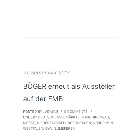
21. September 2017
BÖGER erneut als Aussteller
auf der FMB
POSTED BY : ADMINB
/
0 COMMENTS
/
UNDER :
DEUTSCHLAND
,
MÄRKTE
,
MASCHINENBAU
,
MESSE
,
NIEDERSACHSEN
,
NORDHESSEN
,
NORDRHEIN-
WESTFALEN
,
OWL
,
ZULIEFERER