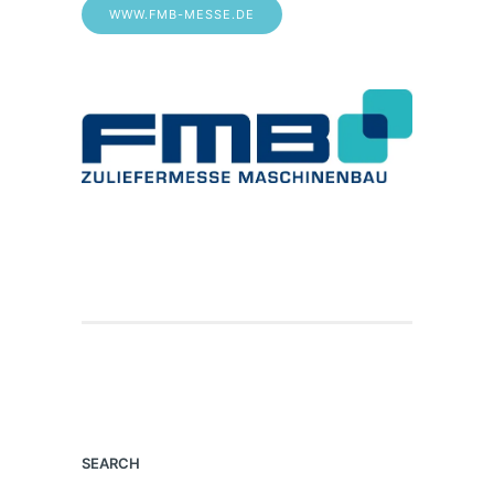
WWW.FMB-MESSE.DE
SEARCH