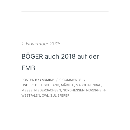
1. November 2018
BÖGER auch 2018 auf der
FMB
POSTED BY : ADMINB
/
0 COMMENTS
/
UNDER :
DEUTSCHLAND
,
MÄRKTE
,
MASCHINENBAU
,
MESSE
,
NIEDERSACHSEN
,
NORDHESSEN
,
NORDRHEIN-
WESTFALEN
,
OWL
,
ZULIEFERER