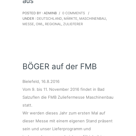
aus
POSTED BY : ADMINB
/
0 COMMENTS
/
UNDER :
DEUTSCHLAND
,
MÄRKTE
,
MASCHINENBAU
,
MESSE
,
OWL
,
REGIONAL
,
ZULIEFERER
BÖGER auf der FMB
Bielefeld, 16.8.2016
Vom 9. bis 11. November 2016 findet in Bad
Salzuflen die FMB Zuliefermesse Maschinenbau
statt.
Wir werden dieses Jahr zum ersten Mal auf
dieser Messe mit einem eigenen Stand präsent
sein und unser Lieferprogramm und