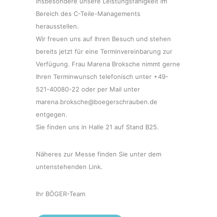
insbesondere unsere Leistungsfähigkeit im
Bereich des C-Teile-Managements
herausstellen.
Wir freuen uns auf Ihren Besuch und stehen
bereits jetzt für eine Terminvereinbarung zur
Verfügung. Frau Marena Broksche nimmt gerne
Ihren Terminwunsch telefonisch unter +49-
521-40080-22 oder per Mail unter
marena.broksche@boegerschrauben.de
entgegen.
Sie finden uns in Halle 21 auf Stand B25.
Näheres zur Messe finden Sie unter dem
untenstehenden Link.
Ihr BÖGER-Team