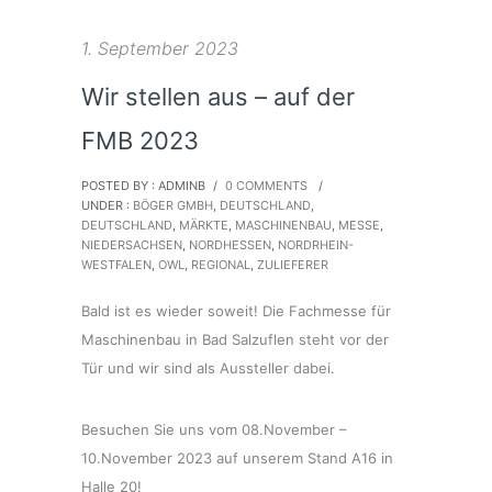
1. September 2023
Wir stellen aus – auf der
FMB 2023
POSTED BY : ADMINB
/
0 COMMENTS
/
UNDER :
BÖGER GMBH
,
DEUTSCHLAND
,
DEUTSCHLAND
,
MÄRKTE
,
MASCHINENBAU
,
MESSE
,
NIEDERSACHSEN
,
NORDHESSEN
,
NORDRHEIN-
WESTFALEN
,
OWL
,
REGIONAL
,
ZULIEFERER
Bald ist es wieder soweit! Die Fachmesse für
Maschinenbau in Bad Salzuflen steht vor der
Tür und wir sind als Aussteller dabei.
Besuchen Sie uns vom 08.November –
10.November 2023 auf unserem Stand A16 in
Halle 20!