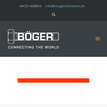
+49 521 40080-0
info@boegerschrauben.de