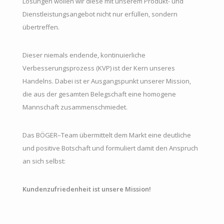
Lösungen wollen wir diese mit unserem Produkt- und
Dienstleistungsangebot nicht nur erfüllen, sondern
übertreffen.
Dieser niemals endende, kontinuierliche
Verbesserungsprozess (KVP) ist der Kern unseres
Handelns. Dabei ist er Ausgangspunkt unserer Mission,
die aus der gesamten Belegschaft eine homogene
Mannschaft zusammenschmiedet.
Das BÖGER–Team übermittelt dem Markt eine deutliche
und positive Botschaft und formuliert damit den Anspruch
an sich selbst:
Kundenzufriedenheit ist unsere Mission!