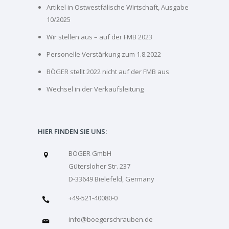
Artikel in Ostwestfälische Wirtschaft, Ausgabe
10/2025
Wir stellen aus – auf der FMB 2023
Personelle Verstärkung zum 1.8.2022
BÖGER stellt 2022 nicht auf der FMB aus
Wechsel in der Verkaufsleitung
HIER FINDEN SIE UNS:
BÖGER GmbH
Gütersloher Str. 237
D-33649 Bielefeld, Germany
+49-521-40080-0
info@boegerschrauben.de