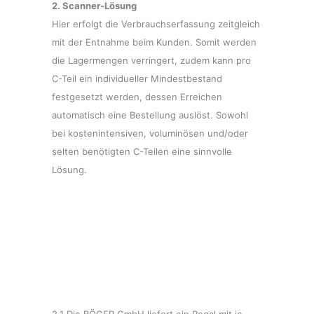
2. Scanner-Lösung
Hier erfolgt die Verbrauchserfassung zeitgleich
mit der Entnahme beim Kunden. Somit werden
die Lagermengen verringert, zudem kann pro
C-Teil ein individueller Mindestbestand
festgesetzt werden, dessen Erreichen
automatisch eine Bestellung auslöst. Sowohl
bei kostenintensiven, voluminösen und/oder
selten benötigten C-Teilen eine sinnvolle
Lösung.
2.1 Die BÖGER GmbH liefert ein Regal mit je