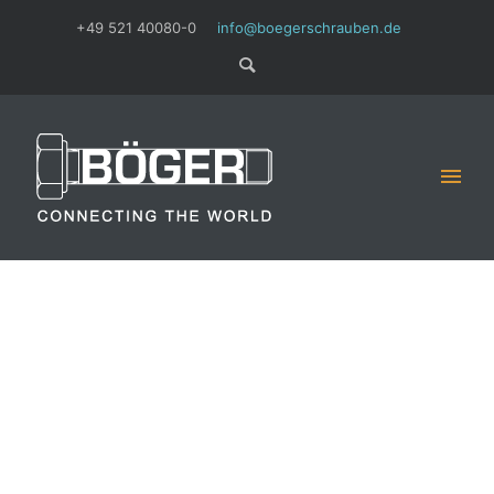
+49 521 40080-0
info@boegerschrauben.de